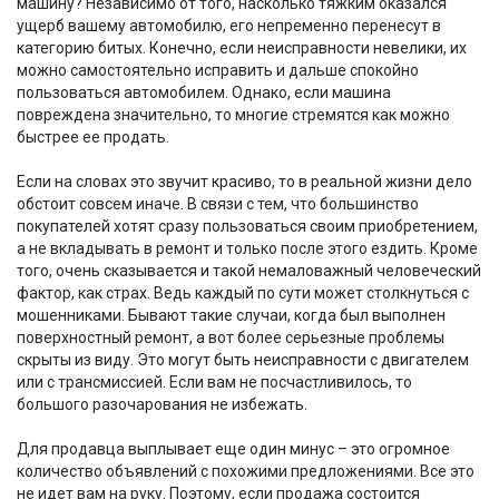
машину? Независимо от того, насколько тяжким оказался
ущерб вашему автомобилю, его непременно перенесут в
категорию битых. Конечно, если неисправности невелики, их
можно самостоятельно исправить и дальше спокойно
пользоваться автомобилем. Однако, если
машина
повреждена
значительно, то многие стремятся как можно
быстрее ее продать.
Если на словах это звучит красиво, то в реальной жизни дело
обстоит совсем иначе. В связи с тем, что большинство
покупателей хотят сразу пользоваться своим приобретением,
а не вкладывать в ремонт и только после этого ездить. Кроме
того, очень сказывается и такой немаловажный человеческий
фактор, как страх. Ведь каждый по сути может столкнуться с
мошенниками. Бывают такие случаи, когда был выполнен
поверхностный ремонт, а вот более серьезные проблемы
скрыты из виду. Это могут быть неисправности с двигателем
или с трансмиссией. Если вам не посчастливилось, то
большого разочарования не избежать.
Для продавца выплывает еще один минус – это огромное
количество объявлений с похожими предложениями. Все это
не идет вам на руку. Поэтому, если продажа состоится