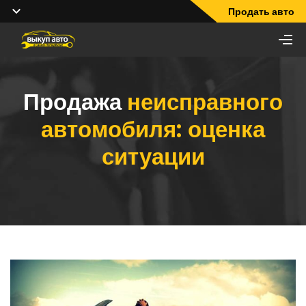
Продать авто
Продажа
неисправного
автомобиля: оценка
ситуации