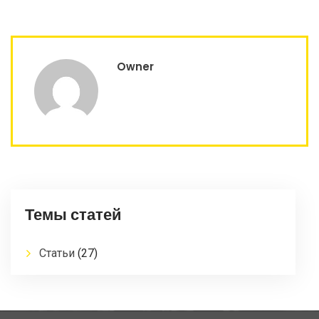
Owner
Темы статей
Статьи
(27)