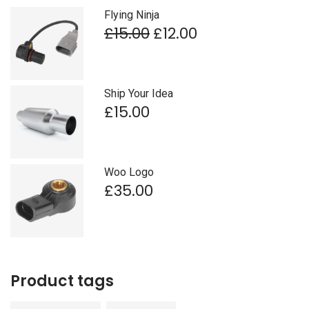
Flying Ninja
£
15.00
£
12.00
Ship Your Idea
£
15.00
Woo Logo
£
35.00
Product tags