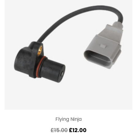
Flying Ninja
£
15.00
£
12.00