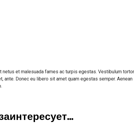
et netus et malesuada fames ac turpis egestas. Vestibulum torto
amet, ante. Donec eu libero sit amet quam egestas semper. Aenean
o.
заинтересует…