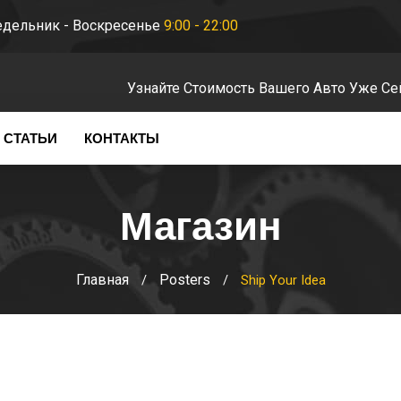
дельник - Воскресенье
9:00 - 22:00
Узнайте Стоимость Вашего Авто Уже Се
СТАТЬИ
КОНТАКТЫ
Магазин
Главная
Posters
/
/
Ship Your Idea