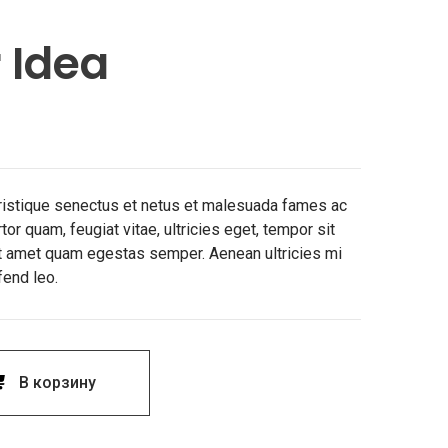
 Idea
tristique senectus et netus et malesuada fames ac
or quam, feugiat vitae, ultricies eget, tempor sit
it amet quam egestas semper. Aenean ultricies mi
fend leo.
В корзину