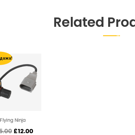
Related Pro
дажа!
Flying Ninja
5.00
£
12.00