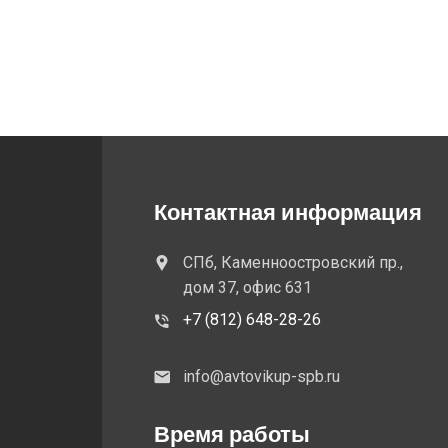
Контактная информация
СПб, Каменноостровский пр.,
дом 37, офис 631
+7 (812) 648-28-26
info@avtovikup-spb.ru
Время работы