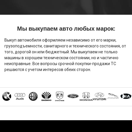
Мы выкупаем авто любых марок:
Выкуп автомобиля оформляем независимо от его марки,
грузоподъемности, санитарного и технического состояния, от
того, дорогой он или бюджетный. Мы выкупаем не только
машины в хорошем техническом состоянии, но и частично
неисправные. Все вопросы срочной покупки-продажи ТС
решаются с учетом интересов обеих сторон.