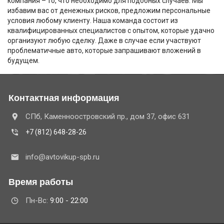
компания – то, что необходимо для подобных случаев. Мы
избавим вас от денежных рисков, предложим персональные
условия любому клиенту. Наша команда состоит из
квалифицированных специалистов с опытом, которые удачно
организуют любую сделку. Даже в случае если участвуют
проблематичные авто, которые запрашивают вложений в
будущем.
Контактная информация
СПб, Каменноостровский пр., дом 37, офис 631
+7 (812) 648-28-26
info@avtovikup-spb.ru
Время работы
Пн-Вс:
9:00 - 22:00