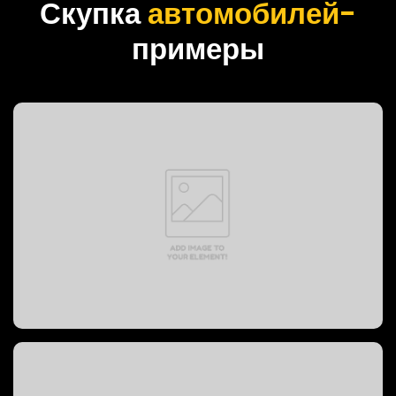
Скупка
автомобилей-
примеры
PREVOST BUS, 1999 год