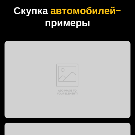
Скупка
автомобилей-
примеры
PREVOST BUS, 1999 год