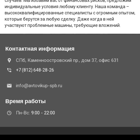
случаев. Мы избавим вас от финансовых рисков, предложим
индивидуальные условия любому клиенту. Наша команда –
высококвалифицированные специалисты с огромным опытом,
которые берутся за любую сделку. Даже когда в ней
участвуют проблемные машины, требующие вложений.
Контактная информация
СПб, Каменноостровский пр., дом 37, офис 631
+7 (812) 648-28-26
info@avtovikup-spb.ru
Время работы
Пн-Вс:
9:00 - 22:00
© 2020 ООО "Бизтек" ОГРН 1157847157423