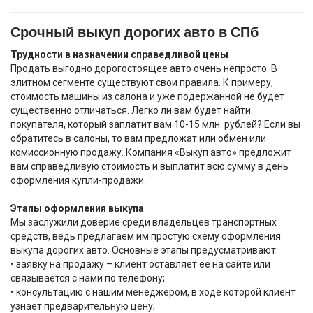
Срочный выкуп дорогих авто в СПб
Трудности в назначении справедливой цены
Продать выгодно дорогостоящее авто очень непросто. В
элитном сегменте существуют свои правила. К примеру,
стоимость машины из салона и уже подержанной не будет
существенно отличаться. Легко ли вам будет найти
покупателя, который заплатит вам 10-15 млн. рублей? Если вы
обратитесь в салоны, то вам предложат или обмен или
комиссионную продажу. Компания «Выкуп авто» предложит
вам справедливую стоимость и выплатит всю сумму в день
оформления купли-продажи.
Этапы оформления выкупа
Мы заслужили доверие среди владельцев транспортных
средств, ведь предлагаем им простую схему оформления
выкупа дорогих авто. Основные этапы предусматривают:
• заявку на продажу – клиент оставляет ее на сайте или
связывается с нами по телефону;
• консультацию с нашим менеджером, в ходе которой клиент
узнает предварительную цену;