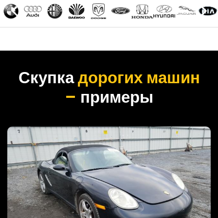
Скупка
дорогих машин
–
примеры
PORSCHE BOXSTER, 2005 год
Автомобиль был выкуплен за 1200000 руб