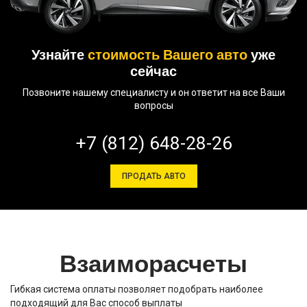
Узнайте
стоимость Вашего авто
уже
сейчас
Позвоните нашему специалисту и он ответит на все Ваши
вопросы
+7 (812) 648-28-26
ПРОДАТЬ АВТО
Взаиморасчеты
Гибкая система оплаты позволяет подобрать наиболее
подходящий для Вас способ выплаты