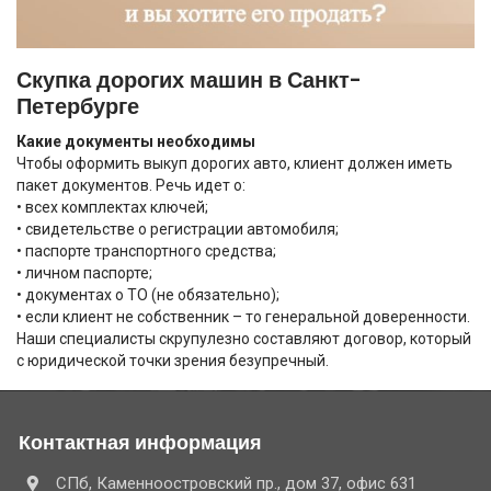
Скупка дорогих машин в Санкт-
Петербурге
Какие документы необходимы
Чтобы оформить выкуп дорогих авто, клиент должен иметь
пакет документов. Речь идет о:
• всех комплектах ключей;
• свидетельстве о регистрации автомобиля;
• паспорте транспортного средства;
• личном паспорте;
• документах о ТО (не обязательно);
• если клиент не собственник – то генеральной доверенности.
Наши специалисты скрупулезно составляют договор, который
с юридической точки зрения безупречный.
Контактная информация
СПб, Каменноостровский пр., дом 37, офис 631