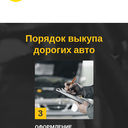
Порядок выкупа
дорогих авто
3
ОФОРМЛЕНИЕ