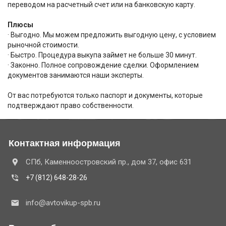
переводом на расчетный счет или на банковскую карту.
Плюсы
· Выгодно. Мы можем предложить выгодную цену, с условием
рыночной стоимости.
· Быстро. Процедура выкупа займет не больше 30 минут.
· Законно. Полное сопровождение сделки. Оформлением
документов занимаются наши эксперты.
От вас потребуются только паспорт и документы, которые
подтверждают право собственности.
Контактная информация
СПб, Каменноостровский пр., дом 37, офис 631
+7 (812) 648-28-26
info@avtovikup-spb.ru