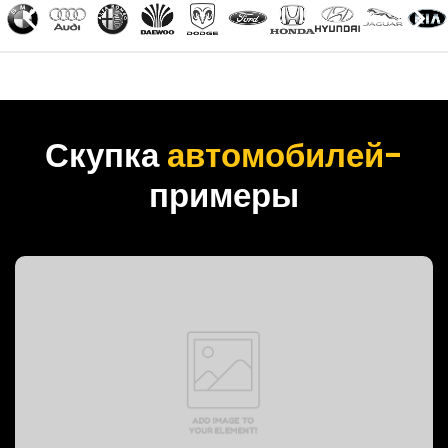
Скупка
автомобилей-
примеры
PREVOST BUS, 1999 год