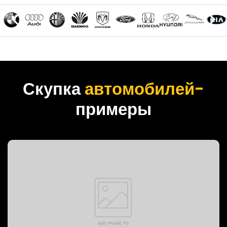
Скупка
автомобилей-
примеры
PREVOST BUS, 1999 год