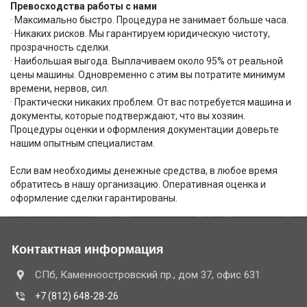
Превосходства работы с нами
· Максимально быстро. Процедура не занимает больше часа.
· Никаких рисков. Мы гарантируем юридическую чистоту,
прозрачность сделки.
· Наибольшая выгода. Выплачиваем около 95% от реальной
цены машины. Одновременно с этим вы потратите минимум
времени, нервов, сил.
· Практически никаких проблем. От вас потребуется машина и
документы, которые подтверждают, что вы хозяин.
Процедуры оценки и оформления документации доверьте
нашим опытным специалистам.
Если вам необходимы денежные средства, в любое время
обратитесь в нашу организацию. Оперативная оценка и
оформление сделки гарантированы.
Контактная информация
СПб, Каменноостровский пр., дом 37, офис 631
+7 (812) 648-28-26