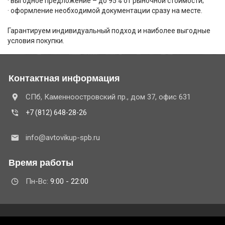
· выгодное предложение – до 95% от рыночной стоимости;
· оформление необходимой документации сразу на месте.
Гарантируем индивидуальный подход и наиболее выгодные
условия покупки.
Контактная информация
СПб, Каменноостровский пр., дом 37, офис 631
+7 (812) 648-28-26
info@avtovikup-spb.ru
Время работы
Пн-Вс:
9:00 - 22:00
© 2020 ООО "Бизтек" ОГРН 1157847157423