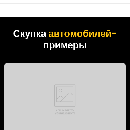
Скупка
автомобилей-
примеры
PREVOST BUS, 1999 год