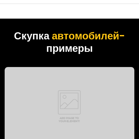
Скупка
автомобилей-
примеры
PREVOST BUS, 1999 год