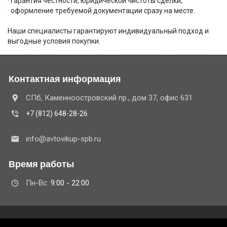
· гарантия честности, юридической чистоты сделки;
· оформление требуемой документации сразу на месте.
Наши специалисты гарантируют индивидуальный подход и
выгодные условия покупки.
Контактная информация
СПб, Каменноостровский пр., дом 37, офис 631
+7 (812) 648-28-26
info@avtovikup-spb.ru
Время работы
Пн-Вс:
9:00 - 22:00
© 2020 ООО "Бизтек" ОГРН 1157847157423