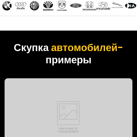
Скупка
автомобилей-
примеры
PREVOST BUS, 1999 год