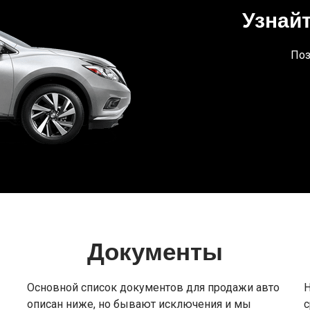
Узнай
Поз
Документы
Основной список документов для продажи авто
Н
описан ниже, но бывают исключения и мы
с