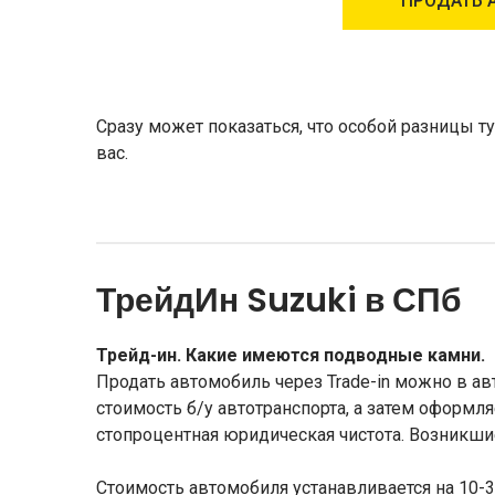
ПРОДАТЬ 
Сразу может показаться, что особой разницы т
вас.
ТрейдИн Suzuki в СПб
Трейд-ин. Какие имеются подводные камни.
Продать автомобиль через Trade-in можно в а
стоимость б/у автотранспорта, а затем оформл
стопроцентная юридическая чистота. Возникши
Стоимость автомобиля устанавливается на 10-