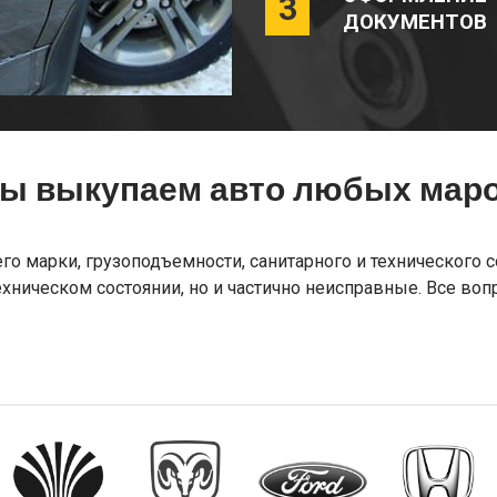
3
ДОКУМЕНТОВ
ы выкупаем авто любых маро
 марки, грузоподъемности, санитарного и технического со
ническом состоянии, но и частично неисправные. Все воп