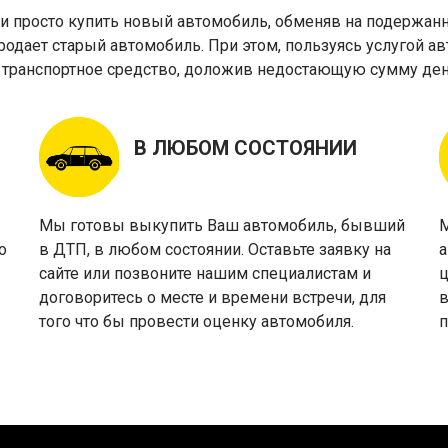
 просто купить новый автомобиль, обменяв на подержанны
продает старый автомобиль. При этом, пользуясь услугой 
 транспортное средство, доложив недостающую сумму ден
В ЛЮБОМ СОСТОЯНИИ
Мы готовы выкупить Ваш автомобиль, бывший
М
о
в ДТП, в любом состоянии. Оставьте заявку на
а
сайте или позвоните нашим специалистам и
ц
договоритесь о месте и времени встречи, для
в
того что бы провести оценку автомобиля.
п