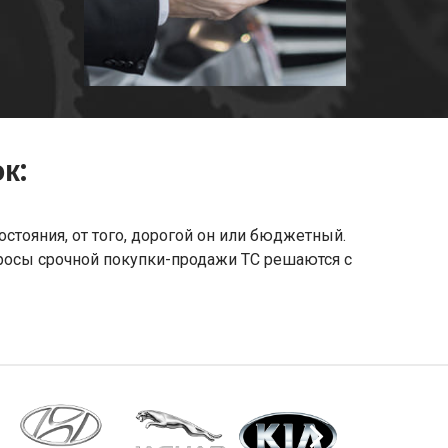
к:
стояния, от того, дорогой он или бюджетный.
росы срочной покупки-продажи ТС решаются с