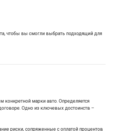
анта, чтобы вы смогли выбрать подходящий для
м конкретной марки авто. Определяется
 договоре. Одно из ключевых достоинств –
ание риски, сопряженные с оплатой процентов