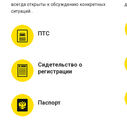
всегда открыты к обсуждению конкретных
д
ситуаций…
ПТС
Сидетельство о
регистрации
Паспорт