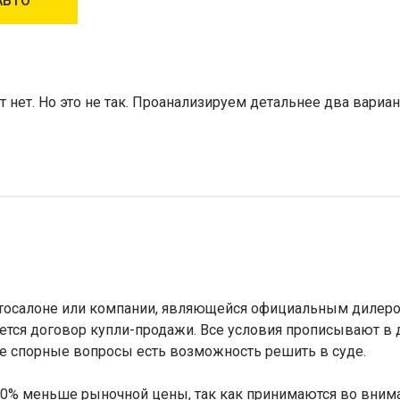
АВТО
ут нет. Но это не так. Проанализируем детальнее два вари
втосалоне или компании, являющейся официальным дилеро
яется договор купли-продажи. Все условия прописывают в
е спорные вопросы есть возможность решить в суде.
30% меньше рыночной цены, так как принимаются во вним