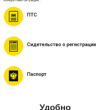
ПТС
Сидетельство о регистрации
Паспорт
Удобно