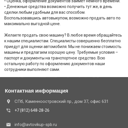
• Оценка, оформление документов займет немного времени.
• Денежные средства возможно получить тут же, в день
сделки любым удобным для вас способом.
Воспользовавшись автовыкупом, возможно продать авто по
максимально выгодной цене.
Желаете продать свою машину? В любое время обращайтесь
к нашим специалистам. Специалисты совершенно бесплатно
приедут для оценки автомобиля. Мы не понижаем стоимость
машины и предлагаем хорошую цену. Требуемые условия –
паспорт и документы на транспортное средство. Всю
остальную работу по оформлению документов наши
сотрудники выполняют сами.
Контактная информация
СПб, Каменноостровский пр., дом 37, офис 631
+7 (812) 648-28-26
info@avtovikup-spb.ru