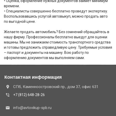
• Оценка, оформление нужных документов займет минимум
времени.
• Специалисты совершенно бесплатно проведут экспертизу.
Воспользовавшись услугой автовыкуп, можно продать авто
по выгодной цене.
Желаете продать автомобиль? Без сомнений обращайтесь в
нашу фирму. Профессионалы бесплатно выедут для оценки
машины. Мы не занижаем стоимость транспортного средства
и готовы предложить справедливую цену. Требуемые условия
– паспорт и документы на машину. Всю работу по
оформлению документов мы выполняем сами.
Контактная информация
СПб, Каменноостровский пр., дом 37, офис 631
+7 (812) 648-28-26
info@avtovikup-spb.ru