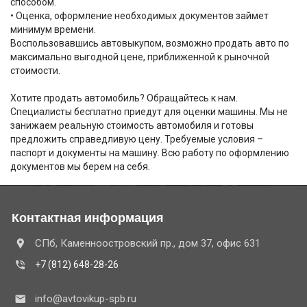
способом.
• Оценка, оформление необходимых документов займет
минимум времени.
Воспользовавшись автовыкупом, возможно продать авто по
максимально выгодной цене, приближенной к рыночной
стоимости.
Хотите продать автомобиль? Обращайтесь к нам.
Специалисты бесплатно приедут для оценки машины. Мы не
занижаем реальную стоимость автомобиля и готовы
предложить справедливую цену. Требуемые условия –
паспорт и документы на машину. Всю работу по оформлению
документов мы берем на себя.
Контактная информация
СПб, Каменноостровский пр., дом 37, офис 631
+7 (812) 648-28-26
info@avtovikup-spb.ru