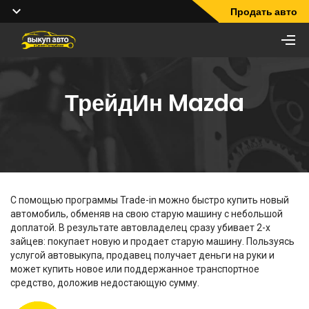
Продать авто
ТрейдИн Mazda
С помощью программы Trade-in можно быстро купить новый
автомобиль, обменяв на свою старую машину с небольшой
доплатой. В результате автовладелец сразу убивает 2-х
зайцев: покупает новую и продает старую машину. Пользуясь
услугой автовыкупа, продавец получает деньги на руки и
может купить новое или поддержанное транспортное
средство, доложив недостающую сумму.