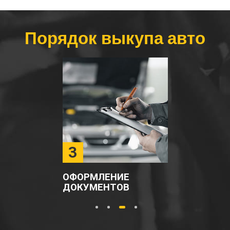
Порядок выкупа авто
4
ВЫПЛАТА ДЕНЕГ
1
2
3
4