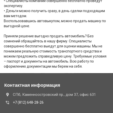
• Специалисты компании совершенно бесплатно проведут
экспертизу.
• Деньги можно получить сразу, в день сделки подходящим
вам методом.
Воспользовавшись автовыкупом, можно продать машину по
выгодной цене.
Приняли решение выгодно продать автомобиль? Без
сомнений обращайтесь в нашу фирму. Специалисты
совершенно бесплатно выедут для оценки машины. Мы не
понижаем реальную стоимость транспортного средства и
можем предложить справедливую цену. Требуемые условия
– паспорт и документы на автомобиль. Всю работу по
оформлению документации мы берем на себя.
Контактная информация
СПб, Каменноостровский пр., дом 37, офис 631
+7 (812) 648-28-26