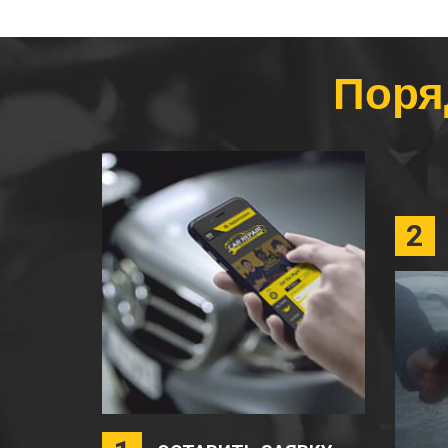
Поря
2