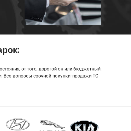
рок:
стояния, от того, дорогой он или бюджетный.
. Все вопросы срочной покупки-продажи ТС