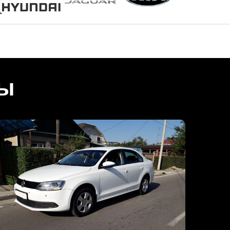
ы
NISSAN ALMERA
2017 год
Автомобиль был выкуплен за 320000 руб