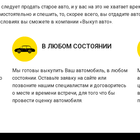
ледует продать старое авто, и у вас на это не хватает вр
остоятельно и спешить, то, скорее всего, вы отдадите ав
условиях вы сможете в компании «Выкуп авто».
В ЛЮБОМ СОСТОЯНИИ
Мы готовы выкупить Ваш автомобиль, в любом
М
о
состоянии. Оставьте заявку на сайте или
а
позвоните нашим специалистам и договоритесь
ц
о месте и времени встречи, для того что бы
в
провести оценку автомобиля.
п