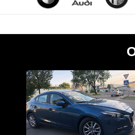
FORD FOCUS 2016
год
Автомобиль был выкуплен за 380000 руб