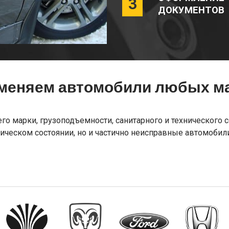
3
ДОКУМЕНТОВ
меняем автомобили любых ма
 марки, грузоподъемности, санитарного и технического со
ческом состоянии, но и частично неисправные автомобили