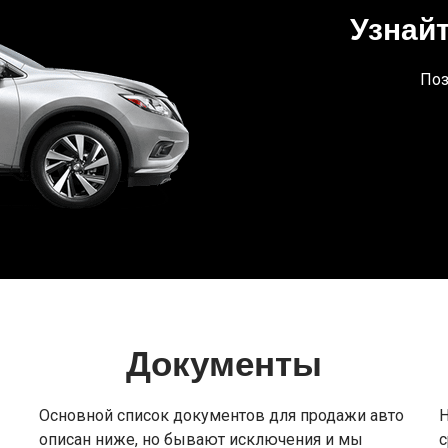
Узнай
Поз
Документы
Основной список документов для продажи авто
Н
описан ниже, но бывают исключения и мы
с