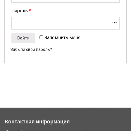
Пароль
*
Запомнить меня
Войти
Забыли свой пароль?
Контактная информация